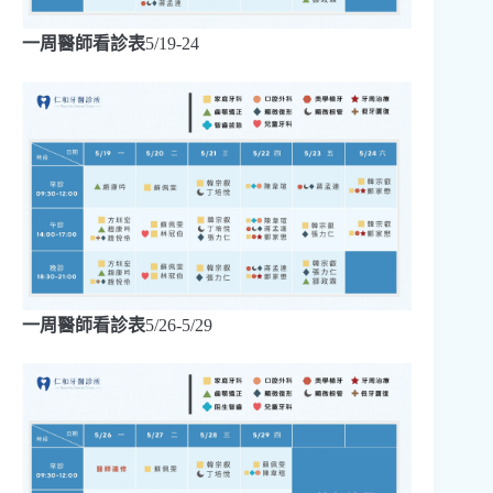
一周醫師看診表
5/19-24
一周醫師看診表
5/26-5/29