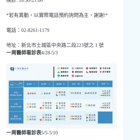
晚診: 18:30-21:00
*若有異動，以實際電話預約詢問為主，謝謝!*
電話：02-8261-1179
地址：新北市土城區中央路二段223號之 1 號
一周醫師看診表
4/28-5/3
一周醫師看診表
5/5-5/10