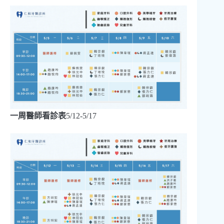
一周醫師看診表
5/12-5/17