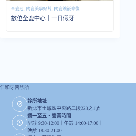
全瓷冠
,
陶瓷美學貼片
,
陶瓷鑲嵌修復
數位全瓷中心｜一日假牙
仁和牙醫診所
診所地址
新北市土城區中央路二段223之1號
週一至五・營業時間
早診 9:30-12:00｜午診 14:00-17:00｜
晚診 18:30-21:00