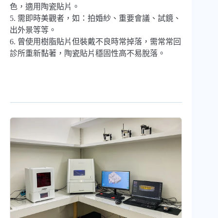
色，適用陶瓷貼片。
5. 需即時美觀者，如：拍婚紗、重要會議、試鏡、
出外景等等。
6. 曾使用樹脂貼片但裝戴不良時常掉落，需常常回
診所重新黏著，陶瓷貼片穩固性高不易脫落。