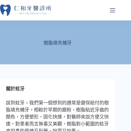
跳
至
主
要
內
容
樹脂填充補牙
關於蛀牙
說到蛀牙，我們第一個想到的通常是健保給付的樹
脂填充補牙。相較於早期的銀粉，樹脂貼近牙齒的
顏色，方便塑形，固化快速，對醫師來說方便又快
速，對患者而言無毒又美觀，樹脂對小範圍的蛀牙
來說真的是神兵利器，好用又好看。