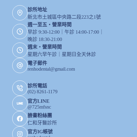
診所地址
新北市土城區中央路二段223之1號
週一至五・營業時間
早診 9:30-12:00｜午診 14:00-17:00｜
晚診 18:30-21:00
週末・營業時間
星期六早午診｜星期日全天休診
電子郵件
renhodental@gmail.com
診所電話
(02) 8261-1179
官方LINE
@725mfsnc
臉書粉絲團
仁和牙醫診所
官方IG帳號