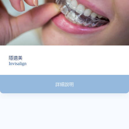
隱適美
Invisalign
詳細說明