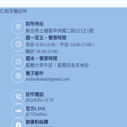
仁和牙醫診所
診所地址
新北市土城區中央路二段223之1號
週一至五・營業時間
早診 9:30-12:00｜午診 14:00-17:00｜
晚診 18:30-21:00
週末・營業時間
星期六早午診｜星期日全天休診
電子郵件
renhodental@gmail.com
診所電話
(02) 8261-1179
官方LINE
@725mfsnc
臉書粉絲團