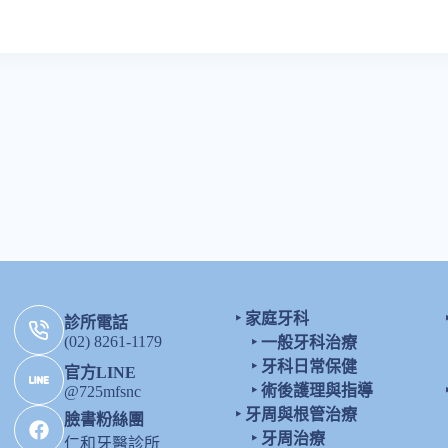
‣
家庭牙科
診所電話
(02) 8261-1179
‣
一般牙科治療
‣
牙科日常保健
官方LINE
‣
術後護理與指導
@725mfsnc
‣
牙周與根管治療
臉書粉絲團
‣
牙周治療
仁和牙醫診所