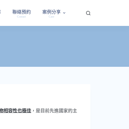
隊
聯絡預約
案例分享
Contact
Case
物相容性也極佳
，是目前先進國家的主