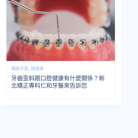
傳統牙套
,
隱適美
牙齒歪斜跟口腔健康有什麼關係？新
北矯正專科仁和牙醫來告訴您