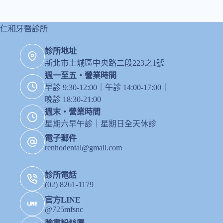
仁和牙醫診所
診所地址
新北市土城區中央路二段223之1號
週一至五・營業時間
早診 9:30-12:00｜午診 14:00-17:00｜
晚診 18:30-21:00
週末・營業時間
星期六早午診｜星期日全天休診
電子郵件
renhodental@gmail.com
診所電話
(02) 8261-1179
官方LINE
@725mfsnc