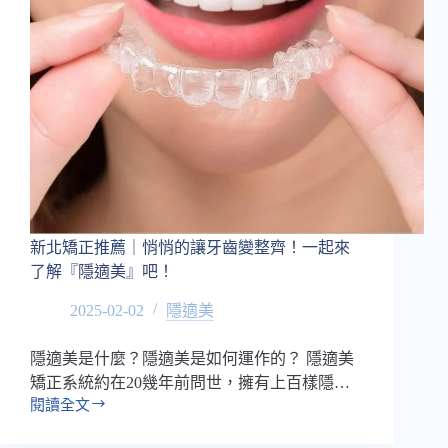
新北矯正推薦｜悄悄的讓牙齒變整齊！一起來
了解『隱適美』吧！
2025-02-02
隱適美
隱適美是什麼？隱適美是如何運作的？ 隱適美
矯正系統約在20幾年前問世，擁有上百樣隱…
閱讀全文
新
北