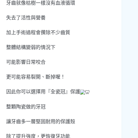
牙齒就像枯樹一樣沒有血液循環
失去了活性與營養
加上手術過程會攢除不少齒質
整體結構變弱的情況下
可能影響日常咬合
更可能容易裂開、斷掉喔！
因此你可以選擇用『全瓷冠』保護
整顆陶瓷做的牙冠
讓牙齒多一層堅固耐用的保護殼
除了提升強度，更恢復牙功能