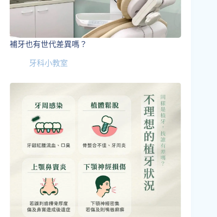
補牙也有世代差異嗎？
牙科小教室