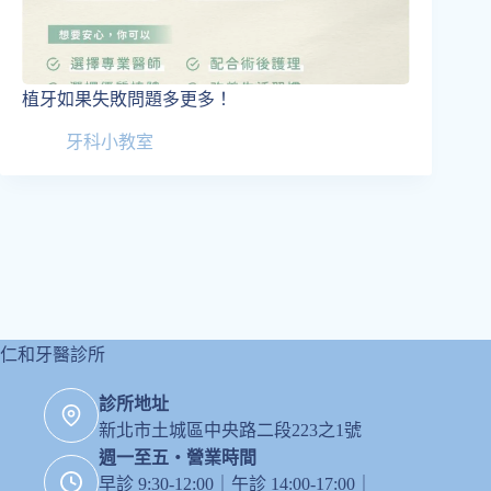
植牙如果失敗問題多更多！
牙科小教室
仁和牙醫診所
診所地址
新北市土城區中央路二段223之1號
週一至五・營業時間
早診 9:30-12:00｜午診 14:00-17:00｜