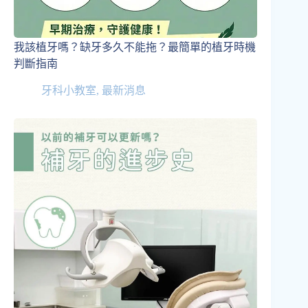
我該植牙嗎？缺牙多久不能拖？最簡單的植牙時機
判斷指南
牙科小教室
,
最新消息