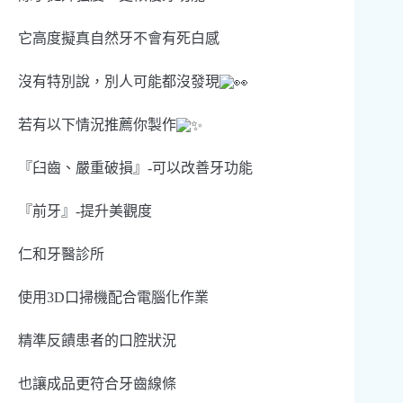
它高度擬真自然牙不會有死白感
沒有特別說，別人可能都沒發現
若有以下情況推薦你製作
『臼齒、嚴重破損』-可以改善牙功能
『前牙』-提升美觀度
仁和牙醫診所
使用3D口掃機配合電腦化作業
精準反饋患者的口腔狀況
也讓成品更符合牙齒線條