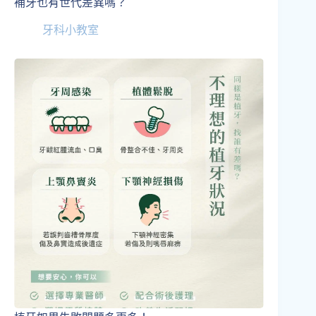
補牙也有世代差異嗎？
牙科小教室