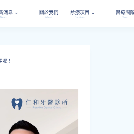
新消息
關於我們
診療項目
醫療團
News
About
Services
Team
擇喔！