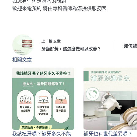
如您有任何想諮詢的問題
歡迎來電預約 將由專科醫師為您提供服務💌
上一篇
文章
如何避
牙齒好黃，該怎麼做可以改善？
相關文章
我該植牙嗎？缺牙多久不能
補牙也有世代差異嗎？