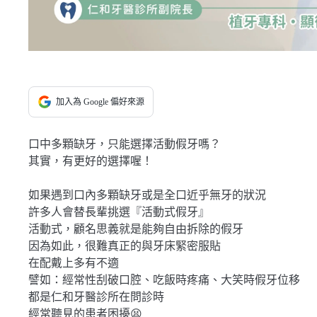
加入為 Google 偏好來源
口中多顆缺牙，只能選擇活動假牙嗎？
其實，有更好的選擇喔！
如果遇到口內多顆缺牙或是全口近乎無牙的狀況
許多人會替長輩挑選『活動式假牙』
活動式，顧名思義就是能夠自由拆除的假牙
因為如此，很難真正的與牙床緊密服貼
在配戴上多有不適
譬如：經常性刮破口腔、吃飯時疼痛、大笑時假牙位移
都是仁和牙醫診所在問診時
經常聽見的患者困擾😫