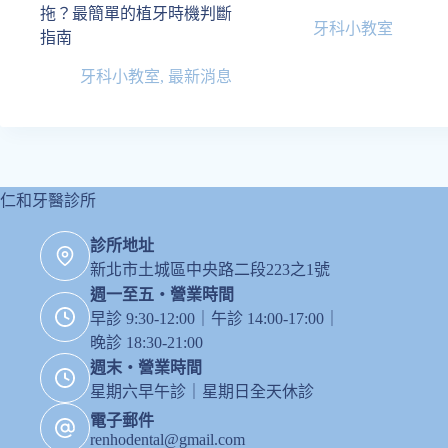
拖？最簡單的植牙時機判斷
牙科小教室
指南
牙科小教室
,
最新消息
仁和牙醫診所
診所地址
新北市土城區中央路二段223之1號
週一至五・營業時間
早診 9:30-12:00｜午診 14:00-17:00｜
晚診 18:30-21:00
週末・營業時間
星期六早午診｜星期日全天休診
電子郵件
renhodental@gmail.com