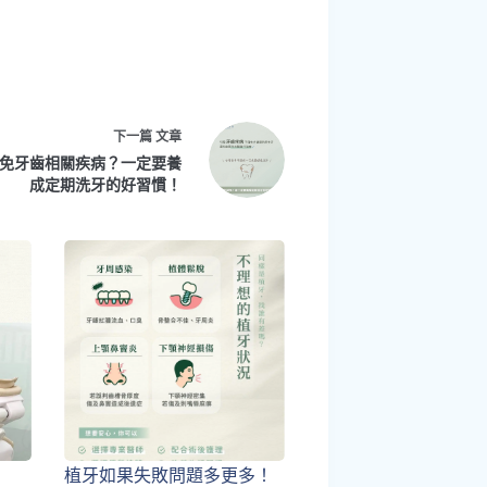
下一篇
文章
免牙齒相關疾病？一定要養
成定期洗牙的好習慣！
植牙如果失敗問題多更多！