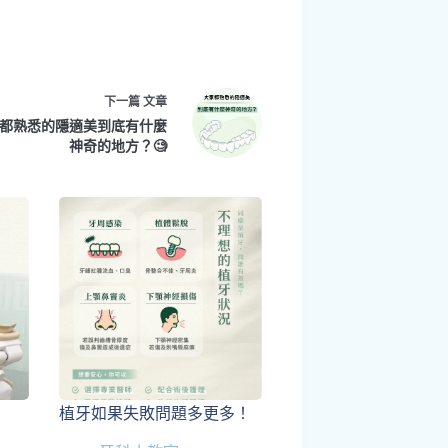
下一篇
文章
家都熟悉的隱適美到底有什麼
神奇的地方？🧐
植牙如果失敗問題多更多！