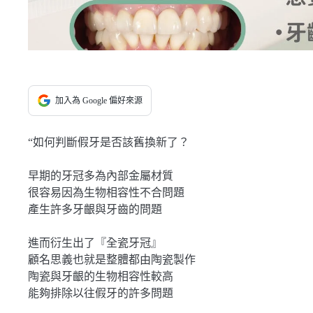
加入為 Google 偏好來源
“如何判斷假牙是否該舊換新了？
早期的牙冠多為內部金屬材質
很容易因為生物相容性不合問題
產生許多牙齦與牙齒的問題
進而衍生出了『全瓷牙冠』
顧名思義也就是整體都由陶瓷製作
陶瓷與牙齦的生物相容性較高
能夠排除以往假牙的許多問題