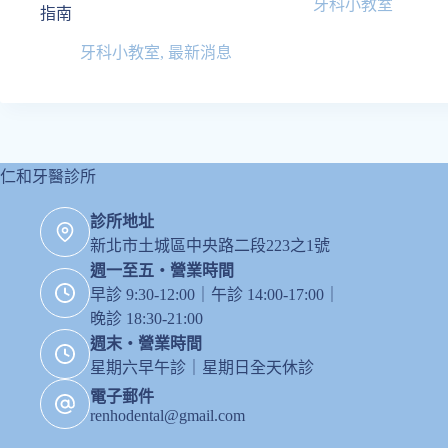
牙科小教室
指南
牙科小教室
,
最新消息
仁和牙醫診所
診所地址
新北市土城區中央路二段223之1號
週一至五・營業時間
早診 9:30-12:00｜午診 14:00-17:00｜
晚診 18:30-21:00
週末・營業時間
星期六早午診｜星期日全天休診
電子郵件
renhodental@gmail.com