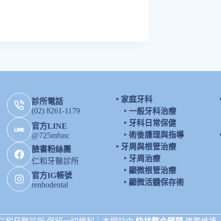
‣
家庭牙科
診所電話
(02) 8261-1179
‣
一般牙科治療
‣
牙科日常保健
官方LINE
‣
術後護理與指導
@725mfsnc
‣
牙周與根管治療
臉書粉絲團
‣
牙周治療
仁和牙醫診所
‣
顯微根管治療
官方IG帳號
‣
顯微活髓保存術
renhodental