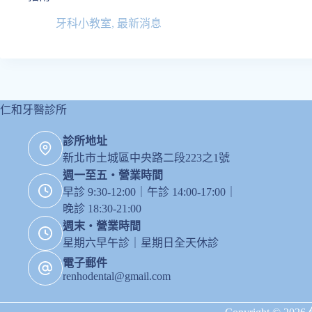
牙科小教室
,
最新消息
仁和牙醫診所
診所地址
新北市土城區中央路二段223之1號
週一至五・營業時間
早診 9:30-12:00｜午診 14:00-17:00｜
晚診 18:30-21:00
週末・營業時間
星期六早午診｜星期日全天休診
電子郵件
renhodental@gmail.com