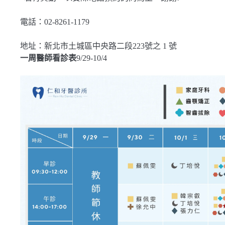
電話：02-8261-1179
地址：新北市土城區中央路二段223號之 1 號
一周醫師看診表
9/29-10/4