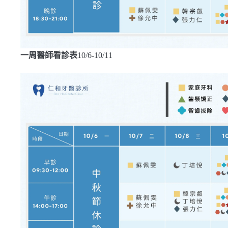
一周醫師看診表
10/6-10/11