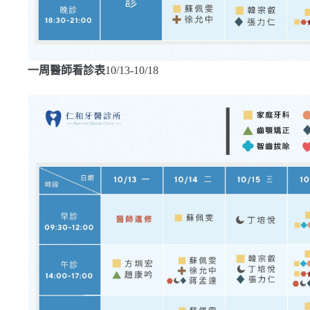
一周醫師看診表
10/13-10/18