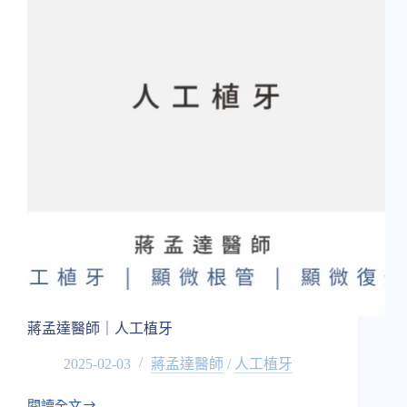
人
工
植
牙
蔣孟達醫師｜人工植牙
2025-02-03
蔣孟達醫師
/
人工植牙
閱讀全文