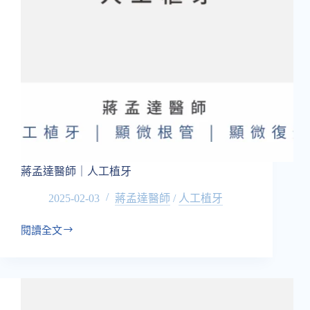
蔣孟達醫師｜人工植牙
2025-02-03
蔣孟達醫師
/
人工植牙
閱讀全文
蔣
孟
達
醫
師
｜