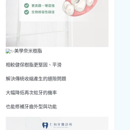
美學奈米樹脂
相較健保樹脂更堅固、平滑
解決傳統收縮產生的縫隙問題
大幅降低再次蛀牙的機率
也能修補牙齒外型與功能