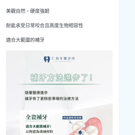
美觀自然、硬度強韌
耐能承受日常咬合且高度生物相容性
適合大範圍的補牙