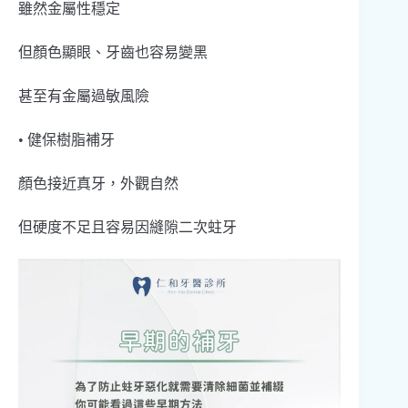
雖然金屬性穩定
但顏色顯眼、牙齒也容易變黑
甚至有金屬過敏風險
• 健保樹脂補牙
顏色接近真牙，外觀自然
但硬度不足且容易因縫隙二次蛀牙