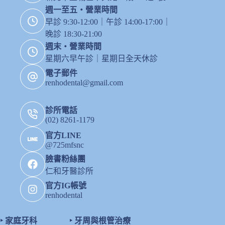
週一至五・營業時間
早診 9:30-12:00｜午診 14:00-17:00｜
晚診 18:30-21:00
週末・營業時間
星期六早午診｜星期日全天休診
電子郵件
renhodental@gmail.com
診所電話
(02) 8261-1179
官方LINE
@725mfsnc
臉書粉絲團
仁和牙醫診所
官方IG帳號
renhodental
‣
家庭牙科
‣
牙周與根管治療