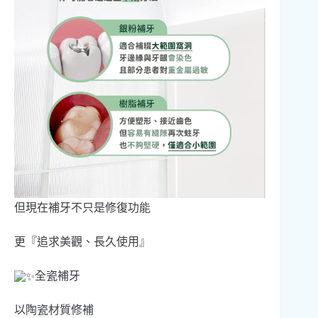
但現在補牙不只是修復功能
更『追求美觀、長久使用』
全瓷補牙
以陶瓷材質修補