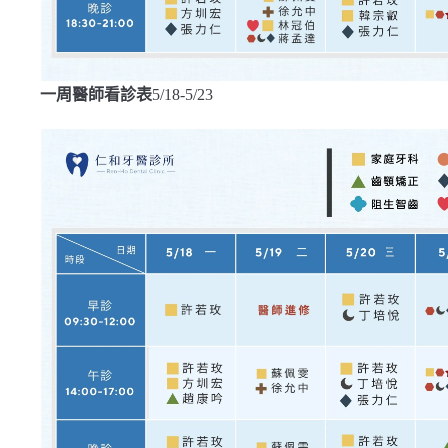
一周醫師看診表
5/18-5/23