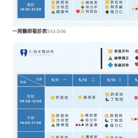
一周醫師看診表
5/11-5/16