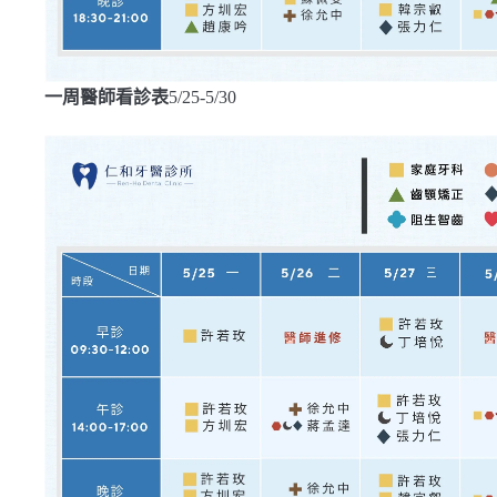
一周醫師看診表
5/25-5/30