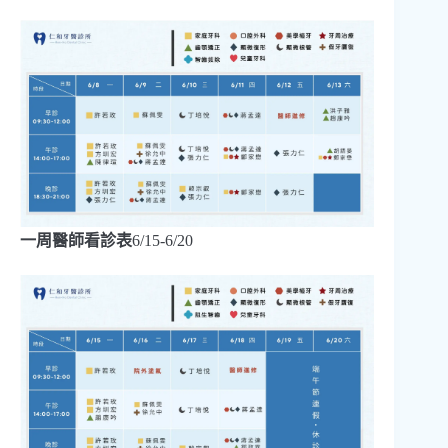
一周醫師看診表
6/15-6/20