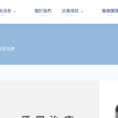
新消息
關於我們
診療項目
醫療團
News
About
Services
Team
根管治療