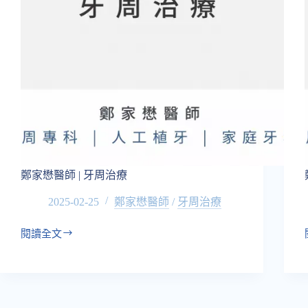
鄭家懋醫師 | 牙周治療
2025-02-25
鄭家懋醫師
/
牙周治療
閱讀全文
鄭
家
懋
醫
師