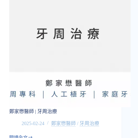
牙
周
治
療
鄭家懋醫師 | 牙周治療
2025-02-24
鄭家懋醫師
/
牙周治療
閱讀全文