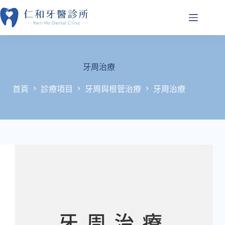
跳
至
主
要
內
容
牙周治療
首頁
診療項目
牙周與根管治療
牙周治療