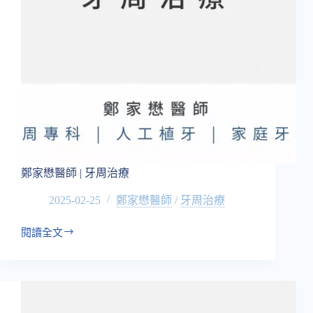
鄭家懋醫師 | 牙周治療
2025-02-25
鄭家懋醫師
/
牙周治療
閱讀全文
鄭
家
懋
醫
師
|