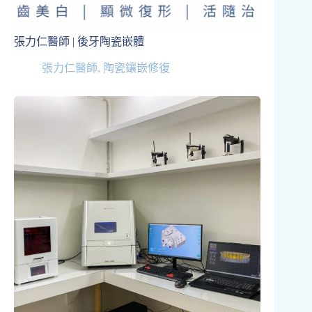
張力仁醫師 | 後牙陶瓷嵌體
張力仁醫師
,
陶瓷鑲嵌修復