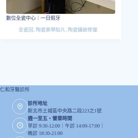
數位全瓷中心｜一日假牙
全瓷冠
,
陶瓷美學貼片
,
陶瓷鑲嵌修復
仁和牙醫診所
診所地址
新北市土城區中央路二段223之1號
週一至五・營業時間
早診 9:30-12:00｜午診 14:00-17:00｜
晚診 18:30-21:00