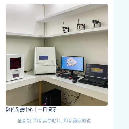
數位全瓷中心｜一日假牙
全瓷冠
,
陶瓷美學貼片
,
陶瓷鑲嵌修復