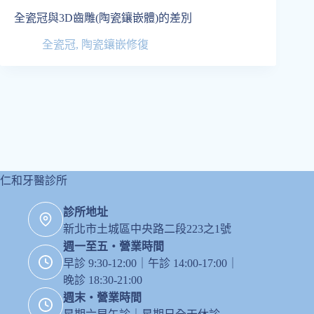
全瓷冠與3D齒雕(陶瓷鑲嵌體)的差別
全瓷冠
,
陶瓷鑲嵌修復
仁和牙醫診所
診所地址
新北市土城區中央路二段223之1號
週一至五・營業時間
早診 9:30-12:00｜午診 14:00-17:00｜
晚診 18:30-21:00
週末・營業時間