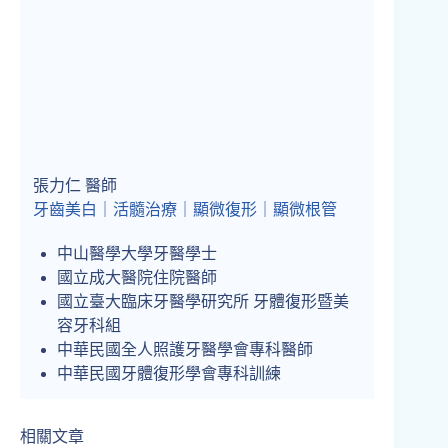
張力仁 醫師
牙齒美白｜活髓治療｜顯微復形｜顯微根管
中山醫學大學牙醫學士
國立成大醫院住院醫師
國立臺大臨床牙醫學研究所 牙體復形暨美
容牙科組
中華民國全人照護牙醫學會專科醫師
中華民國牙體復形學會專科訓練
相關文章