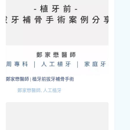
鄭家懋醫師 | 植牙前拔牙補骨手術
鄭家懋醫師
,
人工植牙