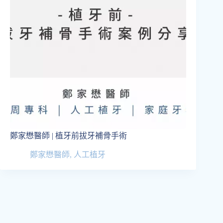
鄭家懋醫師 | 植牙前拔牙補骨手術
鄭家懋醫師
,
人工植牙