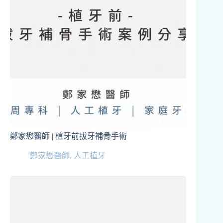
鄭家懋醫師 | 植牙前拔牙補骨手術
鄭家懋醫師
,
人工植牙