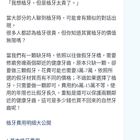
「我想植牙，但是植牙太貴了。」
當大部分的人聊到植牙時，可能會有類似的對話出
現。
很多人都認為植牙很貴，但你知道其實植牙的價值
無限嗎？
當我們有一顆缺牙時，依照以往做假牙牙橋，需要
修磨旁邊兩個鄰近的健康牙齒，原本只缺一顆，卻
要做三顆假牙，花費可能也需要3萬-7萬，依照所
選的假牙材質而有不同的價格；不過如果選擇了植
牙，只需要做一顆即可，費用約6萬-15萬不等，使
用的年限也比假牙長久，重點是還可以保護兩顆鄰
近的健康牙齒，這可是多少錢也買不回來的自然牙
齒呢！
植牙費用明細大公開