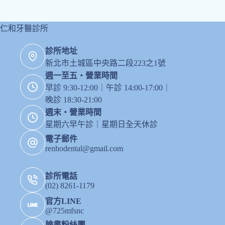
仁和牙醫診所
診所地址
新北市土城區中央路二段223之1號
週一至五・營業時間
早診 9:30-12:00｜午診 14:00-17:00｜
晚診 18:30-21:00
週末・營業時間
星期六早午診｜星期日全天休診
電子郵件
renhodental@gmail.com
診所電話
(02) 8261-1179
官方LINE
@725mfsnc
臉書粉絲團