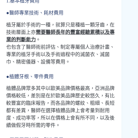
1.基本植牙費用
●醫師專業技術、耗材費用
⁠⁠⁠⁠⁠植牙屬於手術的一種，就算只是種植一顆牙齒，在
技術層面上亦
需要醫師長年的豐富經驗累積以及專
業的判斷能力
。
也包含了醫師術前評估、制定專屬個人治療計畫、
專業的植牙手術以及手術過程中的滅菌衣、滅菌
巾、精密儀器、設備等費用。
●植體牙根、零件費用
植體品牌眾多其中以歐美品牌價格最高，亞洲品牌
價格較低，差別是在於歐美品牌歷史較悠久，有比
較豐富的臨床報告，而各品牌的螺紋、粗細、長短
都有差異，醫師在選擇植體品牌上會考量到耐用
度、成功率等，所以在價格上會有所不同，以及後
續做假牙時所需的零件。