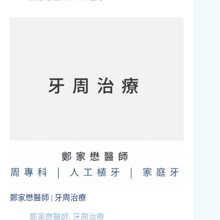
鄭家懋醫師 | 牙周治療
鄭家懋醫師
,
牙周治療