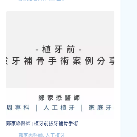
鄭家懋醫師 | 植牙前拔牙補骨手術
鄭家懋醫師
,
人工植牙