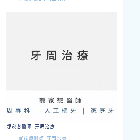
鄭家懋醫師 | 牙周治療
鄭家懋醫師
,
牙周治療