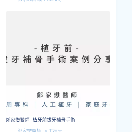
鄭家懋醫師 | 植牙前拔牙補骨手術
鄭家懋醫師
,
人工植牙