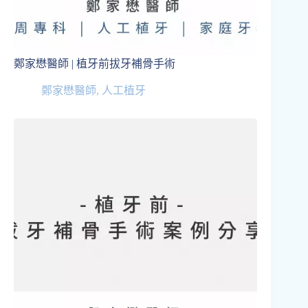
鄭家懋醫師 | 植牙前拔牙補骨手術
鄭家懋醫師
,
人工植牙