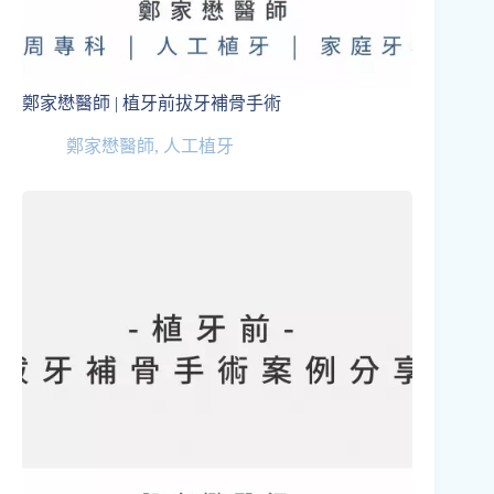
鄭家懋醫師 | 植牙前拔牙補骨手術
鄭家懋醫師
,
人工植牙