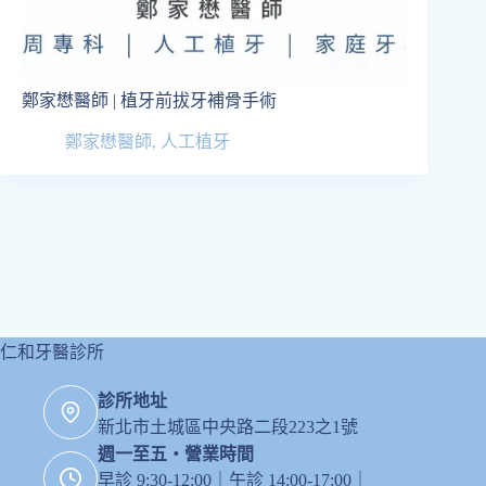
鄭家懋醫師 | 植牙前拔牙補骨手術
鄭家懋醫師
,
人工植牙
仁和牙醫診所
診所地址
新北市土城區中央路二段223之1號
週一至五・營業時間
早診 9:30-12:00｜午診 14:00-17:00｜