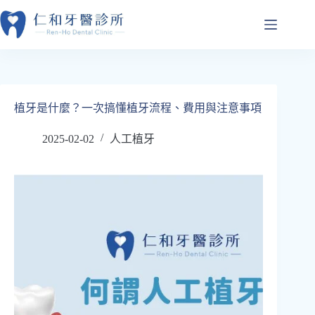
跳
至
主
要
內
容
植牙是什麼？一次搞懂植牙流程、費用與注意事項
2025-02-02
人工植牙