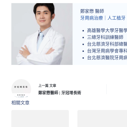
鄭家懋 醫師
牙周病治療｜人工植牙
高雄醫學大學牙醫
三總牙科訓練醫師
台北慈濟牙科部總
台灣牙周病學會專
台北慈濟醫院牙周
上一篇
文章
鄭家懋醫師 | 牙冠增長術
相關文章