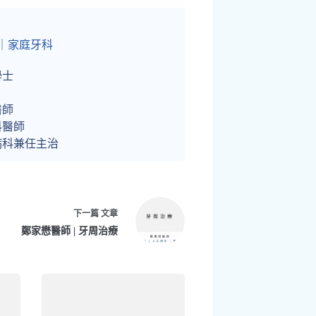
｜家庭牙科
學士
醫師
科醫師
病科兼任主治
下一篇
文章
鄭家懋醫師 | 牙周治療